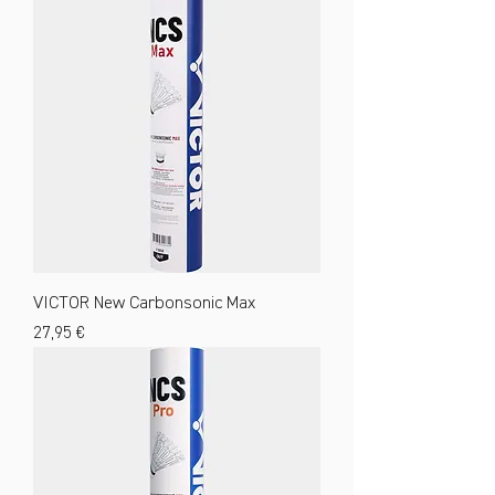
VICTOR New Carbonsonic Max
Preis
27,95 €