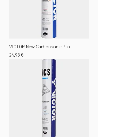
VICTOR New Carbonsonic Pro
Preis
24,95 €