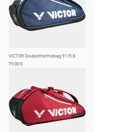
VICTOR Doublethermobag 9115 B
Preis
79,00 €