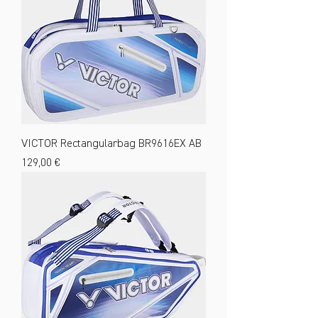
VICTOR Rectangularbag BR9616EX AB
Preis
129,00 €