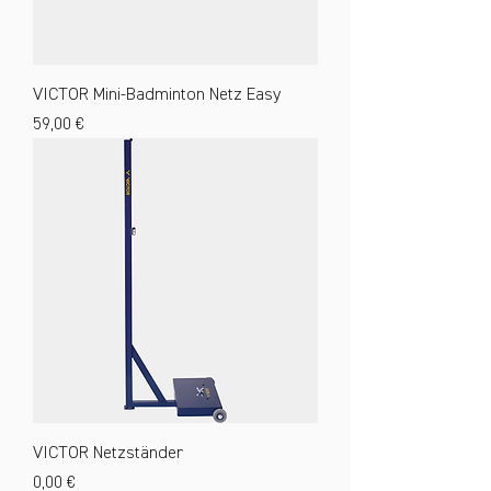
VICTOR Mini-Badminton Netz Easy
Preis
59,00 €
VICTOR Netzständer
Preis
0,00 €