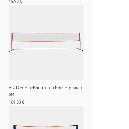
Preis
44,90 €
VICTOR Mini-Badminton Netz Premium
6M
Preis
109,00 €