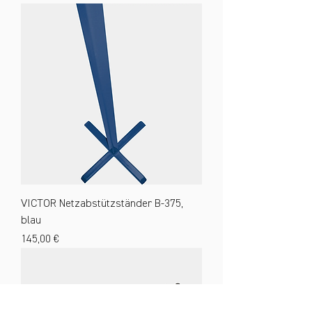
VICTOR Netzabstützständer B-375,
blau
Preis
145,00 €