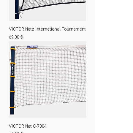
VICTOR Netz International Tournament
Preis
69,00 €
VICTOR Net C-7004