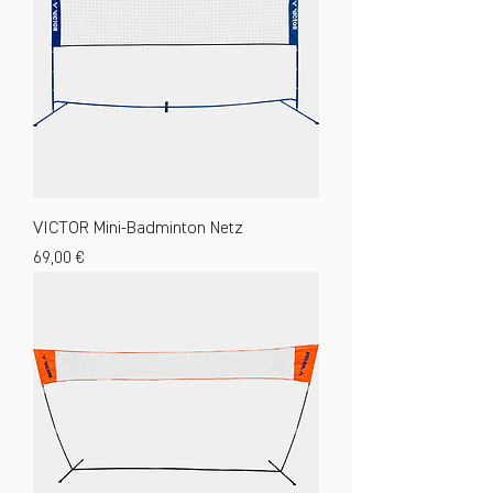
VICTOR Mini-Badminton Netz
Preis
69,00 €