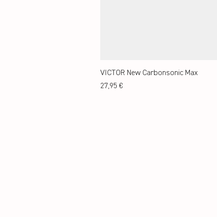
VICTOR New Carbonsonic Max
Preis
27,95 €