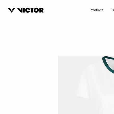
Produkte
T