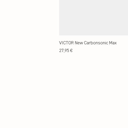
VICTOR New Carbonsonic Max
Preis
27,95 €