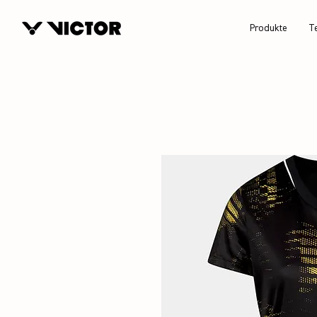
Produkte
T